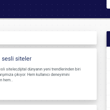
 sesli siteler
li siteler,dijital dünyanın yeni trendlerinden biri
arşımıza çıkıyor. Hem kullanıcı deneyimini
ren hem…