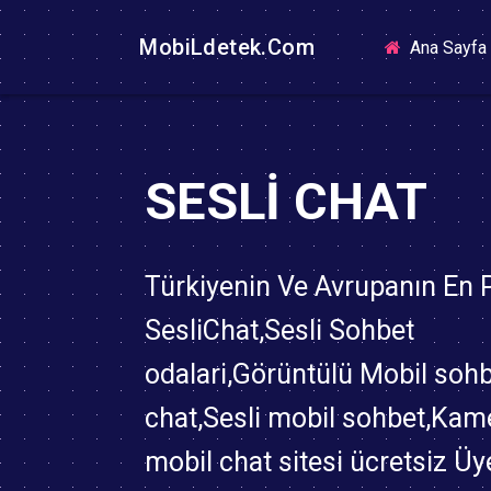
MobiLdetek.Com
Ana Sayfa
SESLI CHAT
Türkiyenin Ve Avrupanın En
SesliChat,Sesli Sohbet
odalari,Görüntülü Mobil soh
chat,Sesli mobil sohbet,Kame
mobil chat sitesi ücretsiz Üy