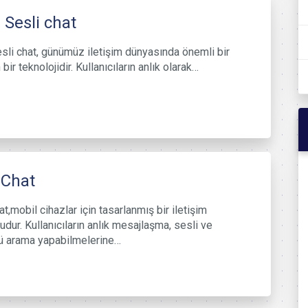
 Sesli chat
sli chat, günümüz iletişim dünyasında önemli bir
 bir teknolojidir. Kullanıcıların anlık olarak…
lChat
t,mobil cihazlar için tasarlanmış bir iletişim
udur. Kullanıcıların anlık mesajlaşma, sesli ve
ü arama yapabilmelerine…