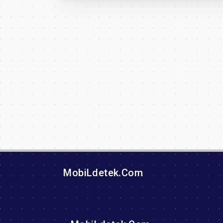
MobiLdetek.Com