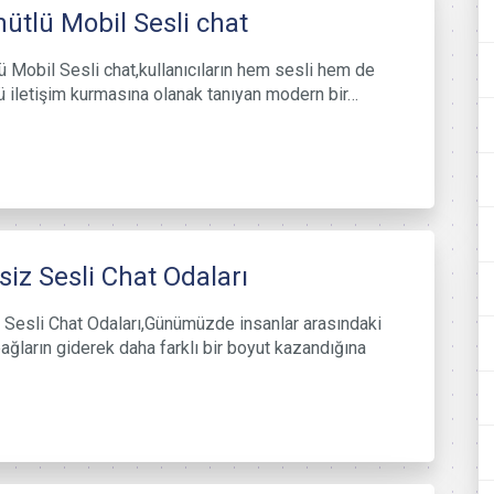
ütlü Mobil Sesli chat
ü Mobil Sesli chat,kullanıcıların hem sesli hem de
ü iletişim kurmasına olanak tanıyan modern bir…
siz Sesli Chat Odaları
 Sesli Chat Odaları,Günümüzde insanlar arasındaki
ağların giderek daha farklı bir boyut kazandığına