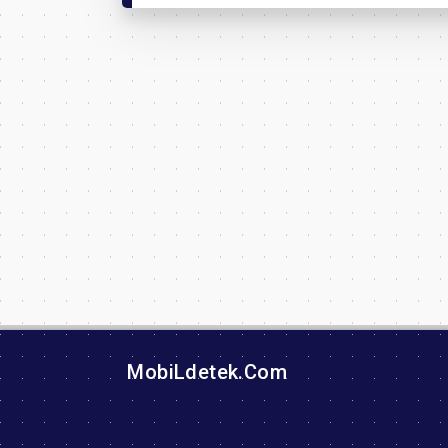
MobiLdetek.Com