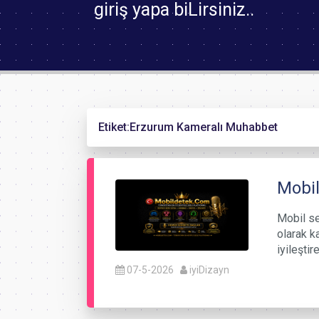
giriş yapa biLirsiniz..
Etiket:
Erzurum Kameralı Muhabbet
Mobil
Mobil ses
olarak k
iyileşti
07-5-2026
iyiDizayn