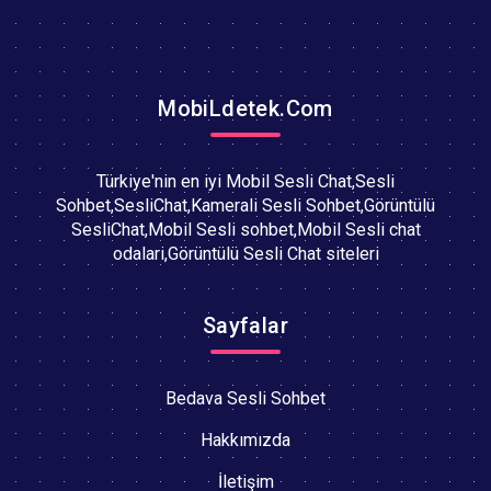
MobiLdetek.Com
Türkiye'nin en iyi Mobil Sesli Chat,Sesli
Sohbet,SesliChat,Kamerali Sesli Sohbet,Görüntülü
SesliChat,Mobil Sesli sohbet,Mobil Sesli chat
odalari,Görüntülü Sesli Chat siteleri
Sayfalar
Bedava Sesli Sohbet
Hakkımızda
İletişim