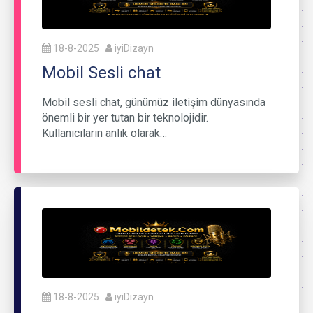
18-8-2025
iyiDizayn
Mobil Sesli chat
Mobil sesli chat, günümüz iletişim dünyasında
önemli bir yer tutan bir teknolojidir.
Kullanıcıların anlık olarak…
18-8-2025
iyiDizayn