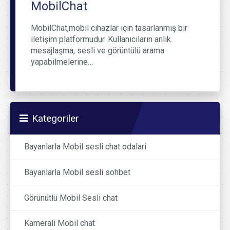
MobilChat
MobilChat,mobil cihazlar için tasarlanmış bir
iletişim platformudur. Kullanıcıların anlık
mesajlaşma, sesli ve görüntülü arama
yapabilmelerine…
Kategoriler
Bayanlarla Mobil sesli chat odalari
Bayanlarla Mobil sesli sohbet
Görünütlü Mobil Sesli chat
Kamerali Mobil chat