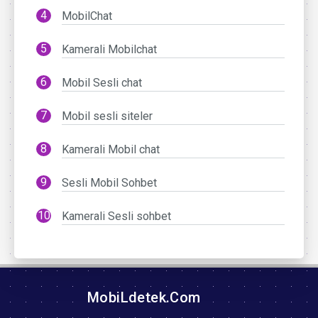
MobilChat
Kamerali Mobilchat
Mobil Sesli chat
Mobil sesli siteler
Kamerali Mobil chat
Sesli Mobil Sohbet
Kamerali Sesli sohbet
MobiLdetek.Com