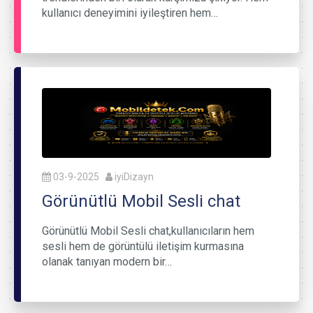
kullanıcı deneyimini iyileştiren hem…
03-9-2025
iyiDizayn
Görünütlü Mobil Sesli chat
Görünütlü Mobil Sesli chat,kullanıcıların hem
sesli hem de görüntülü iletişim kurmasına
olanak tanıyan modern bir…