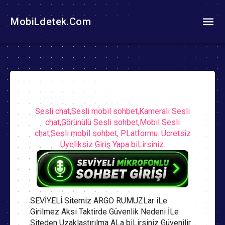
MobiLdetek.Com
Sesli chat,Sesli mobil sohbet,Kamerali Sesli
chat,Görünülü Sesli sohbet,Mobil Sesli
chat,Sesli mobil sohbet, PLatformu. Ücretsiz
Üyeliksiz Giriş Yapa biLirsiniz.
SEVİYELİ Sitemiz ARGO RUMUZLar iLe
Girilmez Aksi Taktirde Güvenlik Nedeni İLe
Siteden Uzaklaştırılma ALa biLirsiniz Güvenilir