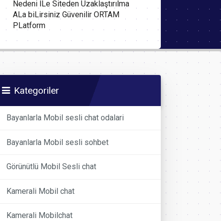
Nedeni İLe Siteden Uzaklaştırılma
ALa biLirsiniz Güvenilir ORTAM
PLatform
Kategoriler
Bayanlarla Mobil sesli chat odalari
Bayanlarla Mobil sesli sohbet
Görünütlü Mobil Sesli chat
Kamerali Mobil chat
Kamerali Mobilchat