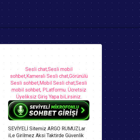
Sesli chat,Sesli mobil
sohbet,Kamerali Sesli chat,Görünülü
Sesli sohbet,Mobil Sesli chat,Sesli
mobil sohbet, PLatformu. Ücretsiz
Üyeliksiz Giriş Yapa biLirsiniz.
SEVİYELİ Sitemiz ARGO RUMUZLar
iLe Girilmez Aksi Taktirde Güvenlik