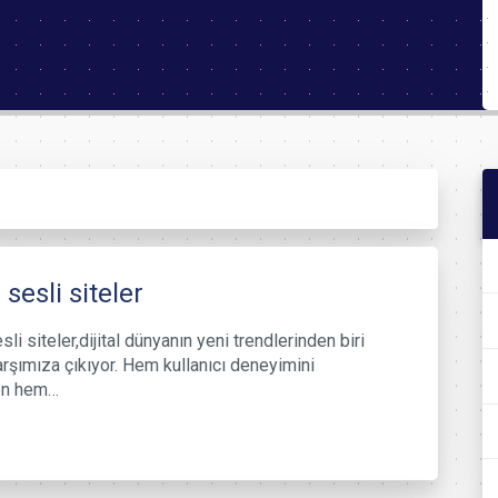
 sesli siteler
li siteler,dijital dünyanın yeni trendlerinden biri
arşımıza çıkıyor. Hem kullanıcı deneyimini
ren hem…