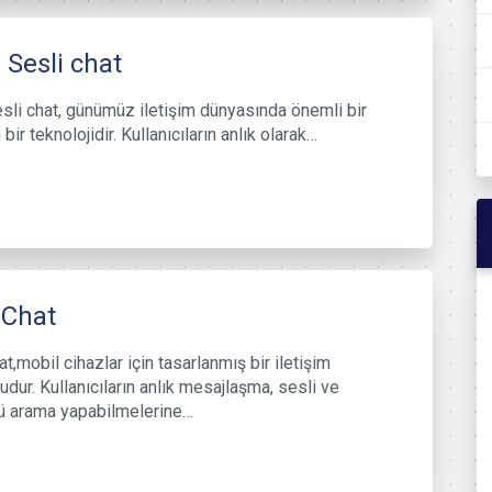
 Sesli chat
sli chat, günümüz iletişim dünyasında önemli bir
 bir teknolojidir. Kullanıcıların anlık olarak…
lChat
t,mobil cihazlar için tasarlanmış bir iletişim
udur. Kullanıcıların anlık mesajlaşma, sesli ve
ü arama yapabilmelerine…