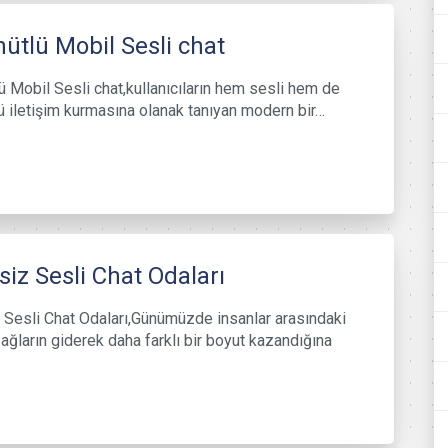
ütlü Mobil Sesli chat
ü Mobil Sesli chat,kullanıcıların hem sesli hem de
ü iletişim kurmasına olanak tanıyan modern bir…
siz Sesli Chat Odaları
 Sesli Chat Odaları,Günümüzde insanlar arasındaki
ağların giderek daha farklı bir boyut kazandığına