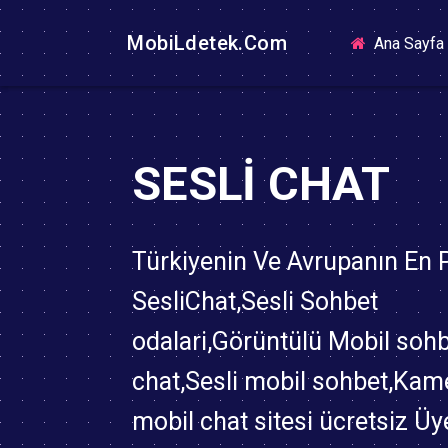
MobiLdetek.Com
Ana Sayfa
SESLI CHAT
Türkiyenin Ve Avrupanın En
SesliChat,Sesli Sohbet
odalari,Görüntülü Mobil soh
chat,Sesli mobil sohbet,Kame
mobil chat sitesi ücretsiz Üy