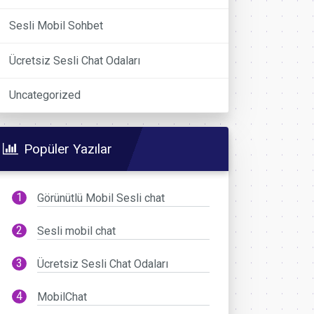
Sesli Mobil Sohbet
Ücretsiz Sesli Chat Odaları
Uncategorized
Popüler Yazılar
Görünütlü Mobil Sesli chat
Sesli mobil chat
Ücretsiz Sesli Chat Odaları
MobilChat