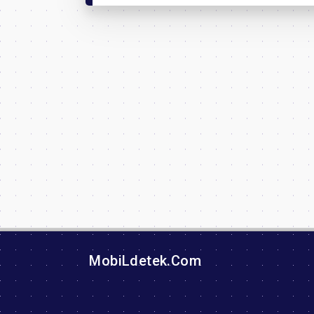
MobiLdetek.Com