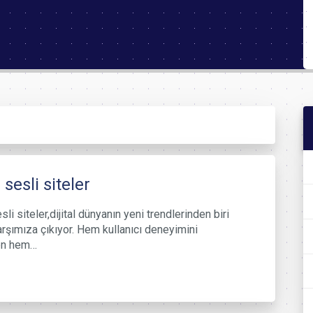
 sesli siteler
li siteler,dijital dünyanın yeni trendlerinden biri
arşımıza çıkıyor. Hem kullanıcı deneyimini
ren hem…