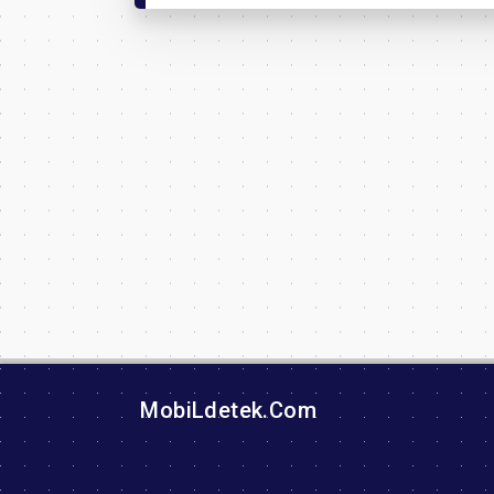
MobiLdetek.Com