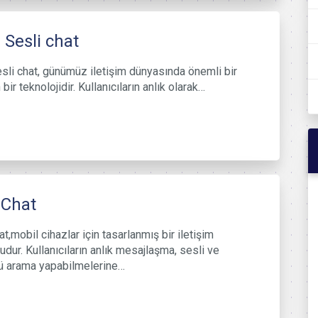
 Sesli chat
sli chat, günümüz iletişim dünyasında önemli bir
 bir teknolojidir. Kullanıcıların anlık olarak…
lChat
t,mobil cihazlar için tasarlanmış bir iletişim
udur. Kullanıcıların anlık mesajlaşma, sesli ve
ü arama yapabilmelerine…