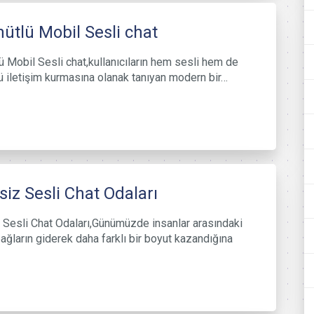
ütlü Mobil Sesli chat
ü Mobil Sesli chat,kullanıcıların hem sesli hem de
ü iletişim kurmasına olanak tanıyan modern bir…
siz Sesli Chat Odaları
 Sesli Chat Odaları,Günümüzde insanlar arasındaki
ağların giderek daha farklı bir boyut kazandığına