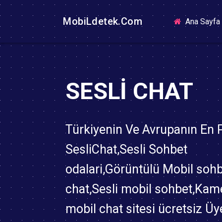
MobiLdetek.Com
Ana Sayfa
SESLI CHAT
Türkiyenin Ve Avrupanın En
SesliChat,Sesli Sohbet
odalari,Görüntülü Mobil soh
chat,Sesli mobil sohbet,Kame
mobil chat sitesi ücretsiz Üy