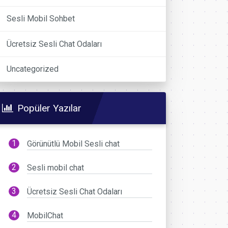
Sesli Mobil Sohbet
Ücretsiz Sesli Chat Odaları
Uncategorized
Popüler Yazılar
Görünütlü Mobil Sesli chat
Sesli mobil chat
Ücretsiz Sesli Chat Odaları
MobilChat